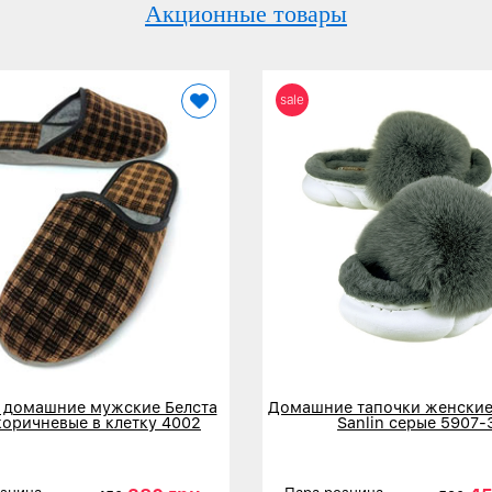
Акционные товары
sale
 домашние мужские Белста
Домашние тапочки женские
коричневые в клетку 4002
Sanlin серые 5907-