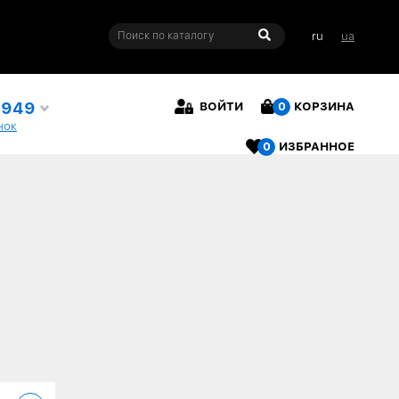
ru
ua
4949
ВОЙТИ
0
КОРЗИНА
нок
0
ИЗБРАННОЕ