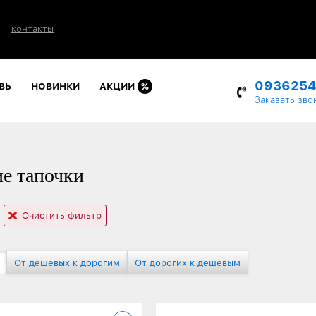
контакты
093625
ВЬ
НОВИНКИ
АКЦИИ
%
Заказать зво
е тапочки
Очистить фильтр
От дешевых к дорогим
От дорогих к дешевым