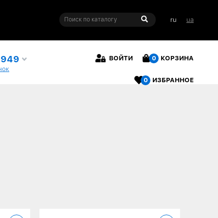
ru
ua
4949
ВОЙТИ
0
КОРЗИНА
нок
0
ИЗБРАННОЕ