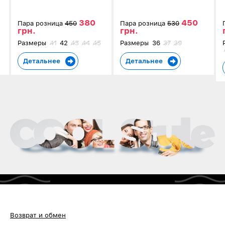
380
450
Пара розница
450
Пара розница
530
грн.
грн.
Размеры
41
42
43
44
45
Размеры
36
37
39
Детальнее
Детальнее
Возврат и обмен