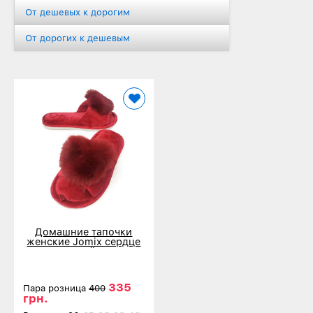
От дешевых к дорогим
От дорогих к дешевым
Домашние тапочки
женские Jomix сердце
вишневый 3637
335
Пара розница
400
грн.