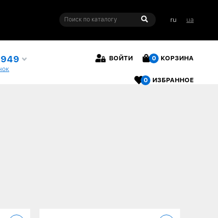
ru
ua
4949
ВОЙТИ
0
КОРЗИНА
нок
0
ИЗБРАННОЕ