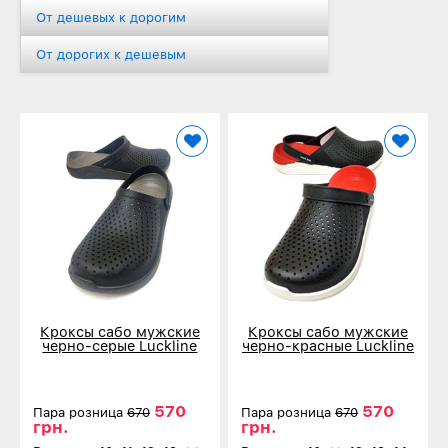
От дешевых к дорогим
От дорогих к дешевым
Кроксы сабо мужские
Кроксы сабо мужские
черно-серые Luckline
черно-красные Luckline
5017-403
5017-401
570
570
Пара розница
670
Пара розница
670
грн.
грн.