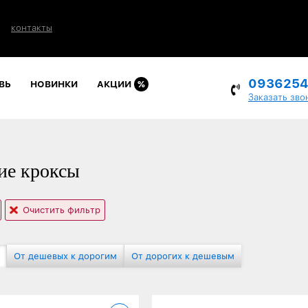
контакты
093625
ВЬ
НОВИНКИ
АКЦИИ
%
Заказать зво
е кроксы
Очистить фильтр
От дешевых к дорогим
От дорогих к дешевым