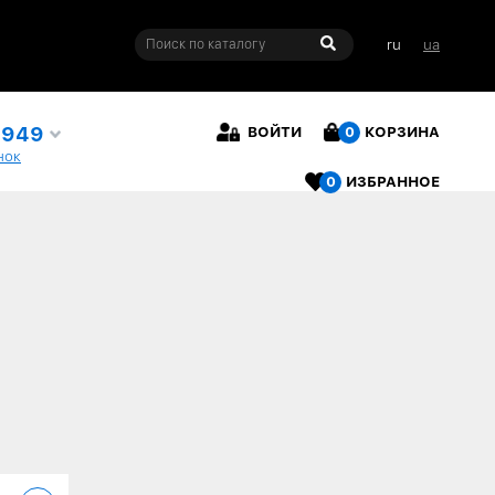
ru
ua
4949
ВОЙТИ
0
КОРЗИНА
нок
0
ИЗБРАННОЕ