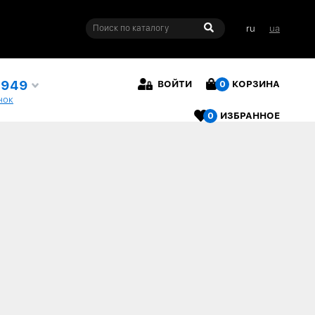
ru
ua
4949
ВОЙТИ
0
КОРЗИНА
нок
0
ИЗБРАННОЕ