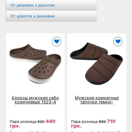
От дешевых к дорогим
От дорогих к дешевым
Кроксы мужские сабо
Мужские комнатные
коричневые 1523-4
тапочки темно-
коричневые 204-8-1
440
710
Пара розница
520
Пара розница
830
грн.
грн.