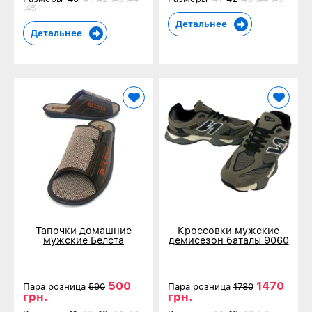
45
Детальнее
Детальнее
Тапочки домашние
Кроссовки мужские
мужские Белста
демисезон баталы 9060
коричневые 514
коричневые 1062-5
500
1470
Пара розница
590
Пара розница
1730
грн.
грн.