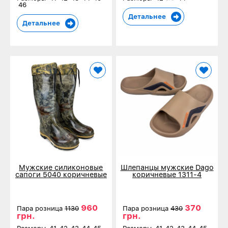
46
Детальнее
Детальнее
Мужские силиконовые
Шлепанцы мужские Dago
сапоги 5040 коричневые
коричневые 1311-4
960
370
Пара розница
1130
Пара розница
430
грн.
грн.