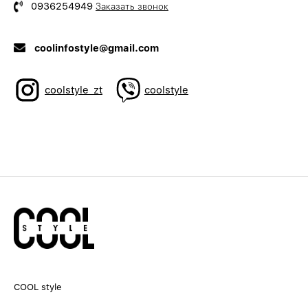
0936254949
Заказать звонок
coolinfostyle@gmail.com
coolstyle_zt
coolstyle
COOL style