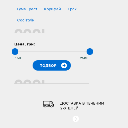
Гума Трест
Корифей
Крок
Сoolstyle
Цена, грн:
ДОСТАВКА В ТЕЧЕНИИ
2-Х ДНЕЙ