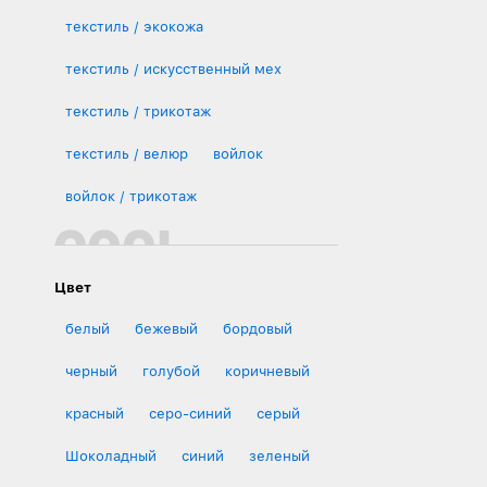
текстиль / экокожа
текстиль / искусственный мех
текстиль / трикотаж
текстиль / велюр
войлок
войлок / трикотаж
Цвет
белый
бежевый
бордовый
черный
голубой
коричневый
красный
серо-синий
серый
Шоколадный
синий
зеленый