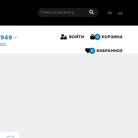
ru
ua
4949
ВОЙТИ
0
КОРЗИНА
нок
0
ИЗБРАННОЕ