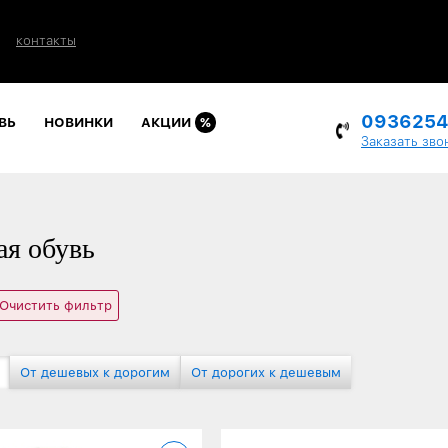
контакты
093625
ВЬ
НОВИНКИ
АКЦИИ
%
Заказать зво
я обувь
Очистить фильтр
От дешевых к дорогим
От дорогих к дешевым