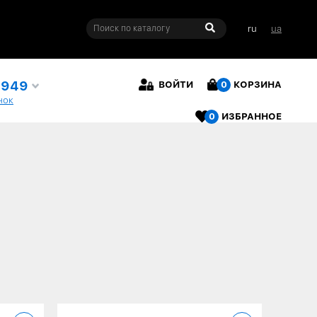
ru
ua
4949
ВОЙТИ
0
КОРЗИНА
нок
0
ИЗБРАННОЕ