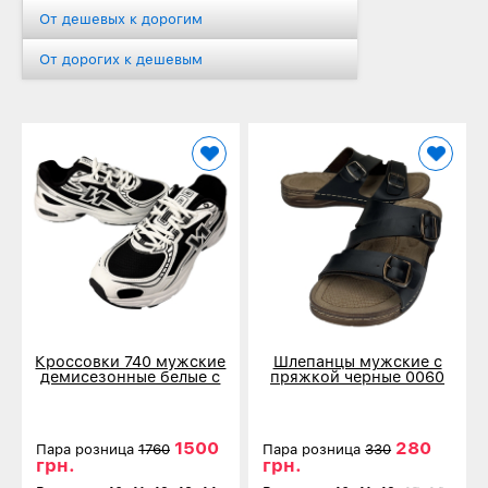
От дешевых к дорогим
От дорогих к дешевым
Кроссовки 740 мужские
Шлепанцы мужские с
демисезонные белые с
пряжкой черные 0060
черным 80831-3
1500
280
Пара розница
1760
Пара розница
330
грн.
грн.