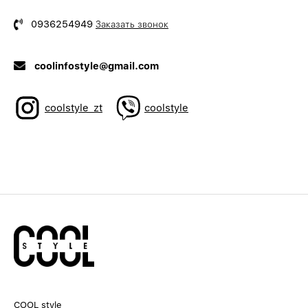
0936254949
Заказать звонок
coolinfostyle@gmail.com
coolstyle_zt
coolstyle
COOL style