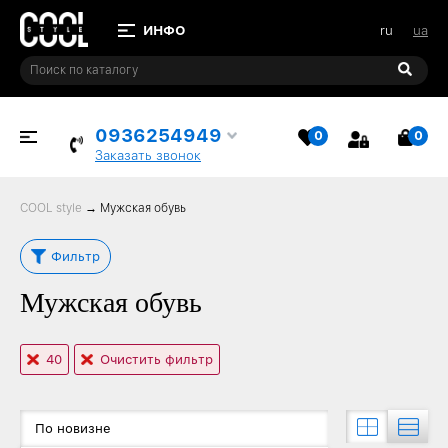
ru
ua
0936254949
0
0
ИЗБРАННОЕ
КОР
Заказать звонок
COOL style
→
Мужская обувь
Фильтр
Мужская обувь
40
Очистить фильтр
По новизне