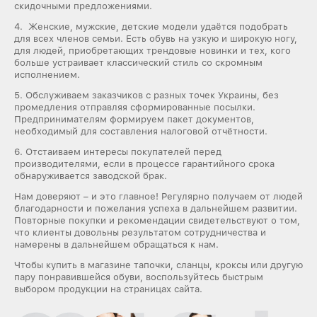
скидочными предложениями.
4. Женские, мужские, детские модели удаётся подобрать
для всех членов семьи. Есть обувь на узкую и широкую ногу,
для людей, приобретающих трендовые новинки и тех, кого
больше устраивает классический стиль со скромным
исполнением.
5. Обслуживаем заказчиков с разных точек Украины, без
промедления отправляя сформированные посылки.
Предпринимателям формируем пакет документов,
необходимый для составления налоговой отчётности.
6. Отстаиваем интересы покупателей перед
производителями, если в процессе гарантийного срока
обнаруживается заводской брак.
Нам доверяют – и это главное! Регулярно получаем от людей
благодарности и пожелания успеха в дальнейшем развитии.
Повторные покупки и рекомендации свидетельствуют о том,
что клиенты довольны результатом сотрудничества и
намерены в дальнейшем обращаться к нам.
Чтобы купить в магазине тапочки, сланцы, кроксы или другую
пару понравившейся обуви, воспользуйтесь быстрым
выбором продукции на страницах сайта.