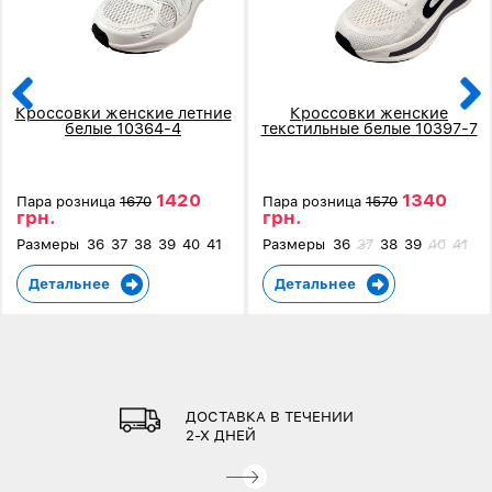
Кроссовки женские летние
Кроссовки женские
белые 10364-4
текстильные белые 10397-7
1420
1340
Пара розница
1670
Пара розница
1570
грн.
грн.
Размеры
36
37
38
39
40
41
Размеры
36
37
38
39
40
41
Детальнее
Детальнее
ДОСТАВКА В ТЕЧЕНИИ
2-Х ДНЕЙ