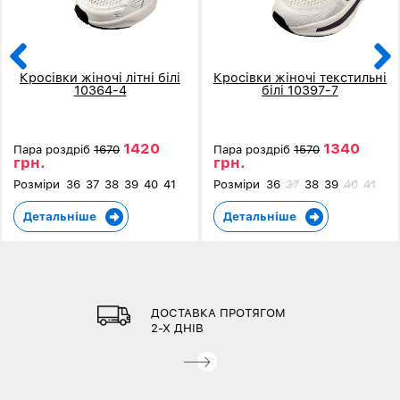
Кросівки жіночі літні білі
Кросівки жіночі текстильні
10364-4
білі 10397-7
1420
1340
Пара роздріб
1670
Пара роздріб
1570
грн.
грн.
Розміри
36
37
38
39
40
41
Розміри
36
37
38
39
40
41
Детальніше
Детальніше
ДОСТАВКА ПРОТЯГОМ
2-Х ДНІВ