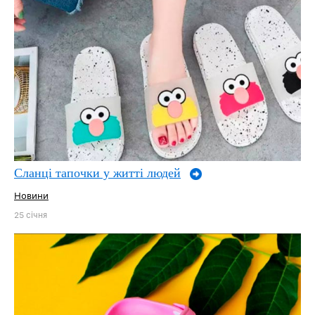
Сланці тапочки у житті людей
Новини
25 січня