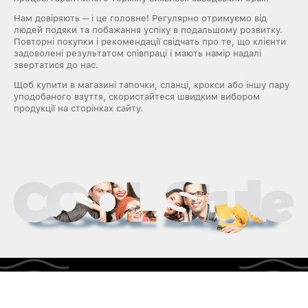
Нам довіряють ─ і це головне! Регулярно отримуємо від
людей подяки та побажання успіху в подальшому розвитку.
Повторні покупки і рекомендації свідчать про те, що клієнти
задоволені результатом співпраці і мають намір надалі
звертатися до нас.
Щоб купити в магазині тапочки, сланці, крокси або іншу пару
уподобаного взуття, скористайтеся швидким вибором
продукції на сторінках сайту.