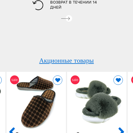
ВОЗВРАТ В ТЕЧЕНИИ 14
ДНЕЙ
Акционные товары
sale
sale