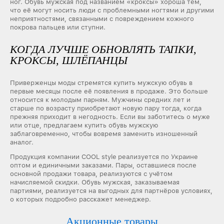
ног. Обувь мужская под названием «кроксы» хороша тем,
что её могут носить люди с проблемными ногтями и другими
неприятностями, связанными с повреждением кожного
покрова пальцев или ступни.
КОГДА ЛУЧШЕ ОБНОВЛЯТЬ ТАПКИ,
КРОКСЫ, ШЛЁПАНЦЫ
Приверженцы моды стремятся купить мужскую обувь в
первые месяцы после её появления в продаже. Это больше
относится к молодым парням. Мужчины средних лет и
старше по возрасту приобретают новую пару тогда, когда
прежняя приходит в негодность. Если вы заботитесь о муже
или отце, предлагаем купить обувь мужскую
заблаговременно, чтобы вовремя заменить изношенный
аналог.
Продукция компании COOL style реализуется по Украине
оптом и единичными заказами. Пары, оставшиеся после
основной продажи товара, реализуются с учётом
начисляемой скидки. Обувь мужская, заказываемая
партиями, реализуется на выгодных для партнёров условиях,
о которых подробно расскажет менеджер.
Акционные товары