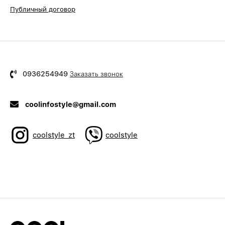
Публичный договор
0936254949
Заказать звонок
coolinfostyle@gmail.com
coolstyle_zt
coolstyle