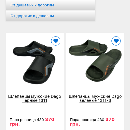
От дешевых к дорогим
От дорогих к дешевым
Шлепанцы мужские Dago
Шлепанцы мужские Dago
черные 1311
зеленые 1311-3
370
370
Пара розница
430
Пара розница
430
грн.
грн.