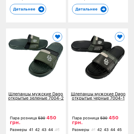
Детальнее
Детальнее
Шлепанцы мужские Dago
Шлепанцы мужские Dago
открытые зеленые 7004-2
открытые черные 7004-1
450
450
Пара розница
530
Пара розница
530
грн.
грн.
Размеры
41
42
43
44
45
Размеры
41
42
43
44
45