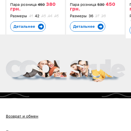
380
450
Пара розница
450
Пара розница
530
грн.
грн.
Размеры
41
42
43
44
45
Размеры
36
37
39
Детальнее
Детальнее
Возврат и обмен