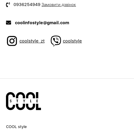
0936254949
Замовити дзвінок
coolinfostyle@gmail.com
coolstyle_zt
coolstyle
COOL style