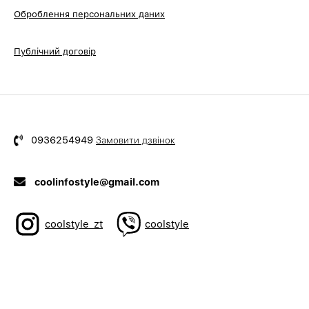
Оброблення персональних даних
Публічний договір
0936254949
Замовити дзвінок
coolinfostyle@gmail.com
coolstyle_zt
coolstyle