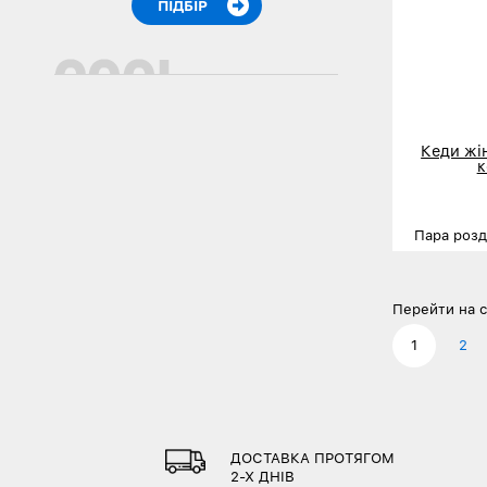
Кеди жі
к
Пара розд
Розміри
Деталь
Перейти на с
1
2
ДОСТАВКА ПРОТЯГОМ
2-Х ДНІВ