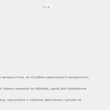
о велика стопа, не потрібно намагатися її «вкоротити»,
ня туфель-човників на підборах, однак для проведення
ину, прогулянки з собакою, відпочинку з дітьми на