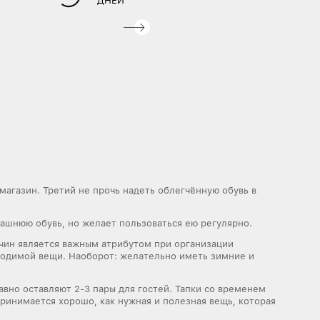
ДНЕЙ
магазин. Третий не прочь надеть облегчённую обувь в
омашнюю обувь, но желает пользоваться ею регулярно.
жчин является важным атрибутом при организации
ходимой вещи. Наоборот: желательно иметь зимние и
авно оставляют 2-3 пары для гостей. Тапки со временем
ринимается хорошо, как нужная и полезная вещь, которая