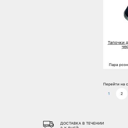
Тапочки 
че
Пара роз
Размеры
Деталь
Перейти на с
1
2
ДОСТАВКА В ТЕЧЕНИИ