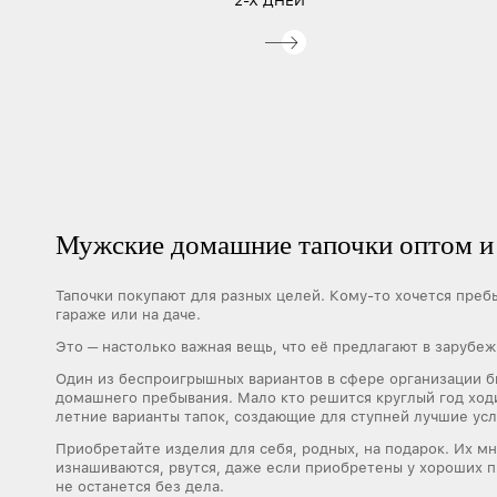
2-Х ДНЕЙ
Мужские домашние тапочки оптом и
Тапочки покупают для разных целей. Кому-то хочется пребы
гараже или на даче.
Это ─ настолько важная вещь, что её предлагают в зарубеж
Один из беспроигрышных вариантов в сфере организации б
домашнего пребывания. Мало кто решится круглый год ход
летние варианты тапок, создающие для ступней лучшие усл
Приобретайте изделия для себя, родных, на подарок. Их мн
изнашиваются, рвутся, даже если приобретены у хороших 
не останется без дела.