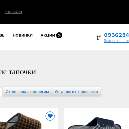
контакты
093625
ВЬ
НОВИНКИ
АКЦИИ
%
Заказать зво
е тапочки
От дешевых к дорогим
От дорогих к дешевым