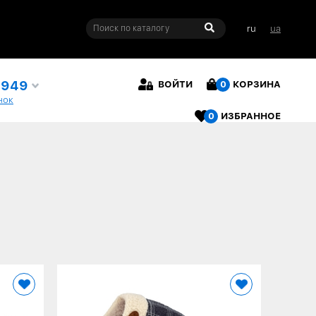
ru
ua
4949
ВОЙТИ
0
КОРЗИНА
нок
0
ИЗБРАННОЕ