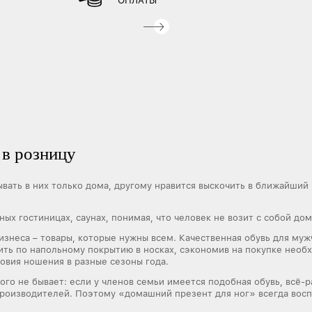
ОПЛАТЫ
 в розницу
вать в них только дома, другому нравится выскочить в ближайший 
ных гостиницах, саунах, понимая, что человек не возит с собой д
изнеса – товары, которые нужны всем. Качественная обувь для му
ить по напольному покрытию в носках, сэкономив на покупке необ
овия ношения в разные сезоны года.
ого не бывает: если у членов семьи имеется подобная обувь, всё-р
производителей. Поэтому «домашний презент для ног» всегда восп